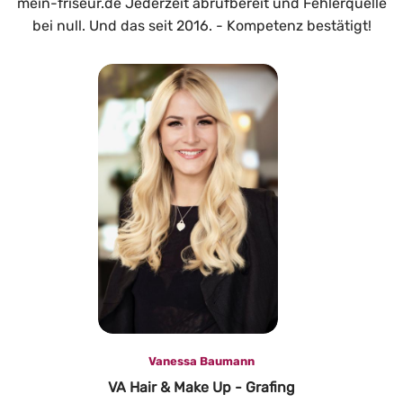
mein-friseur.de Jederzeit abrufbereit und Fehlerquelle
bei null. Und das seit 2016. - Kompetenz bestätigt!
Vanessa Baumann
VA Hair & Make Up - Grafing