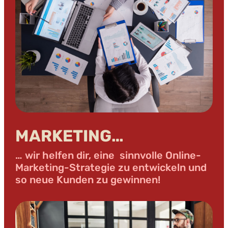
MARKETING…
… wir helfen dir, eine sinnvolle Online-
Marketing-Strategie zu entwickeln und
so neue Kunden zu gewinnen!