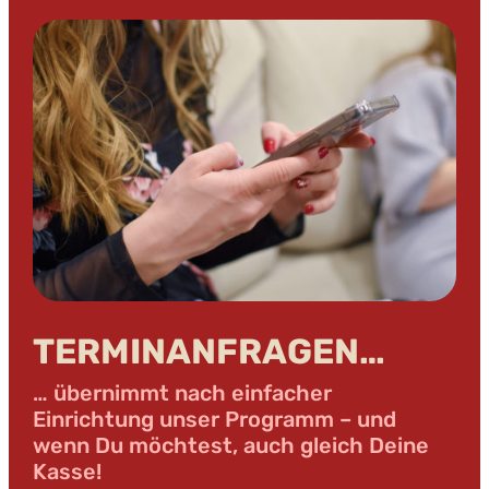
TERMINANFRAGEN…
… übernimmt nach einfacher
Einrichtung unser Programm – und
wenn Du möchtest, auch gleich Deine
Kasse!