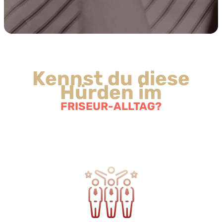
Kennst du diese
Hürden im
FRISEUR-ALLTAG?