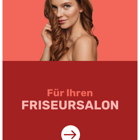
Für Ihren
FRISEURSALON
